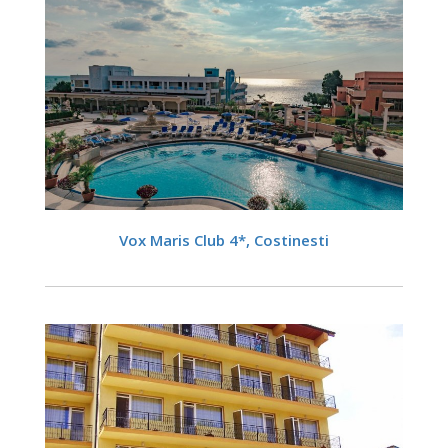
DETALII
Vox Maris Club 4*, Costinesti