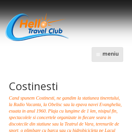
meniu
Costinesti
Cand spunem Costinesti, ne gandim la statiunea tineretului,
la Radio Vacanta, la Obelisc sau la epava navei Evanghelia,
esuata in anul 1960. Plaja cu lungime de 1 km, nisipul fin,
spectacolele si concertele organizate in fiecare seara in
discotecile din statiune sau la Teatrul de Vara, terenurile de
sport, o plimbare cu barca sau cu hidrobicicleta pe Lacul