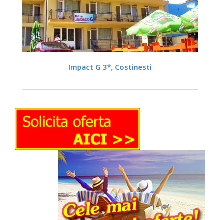
DETALII
Impact G 3*, Costinesti