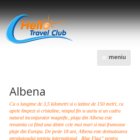
meniu
Albena
Cu o lungime de 3,5 kilometri si o latime de 150 metri, cu
apele limpezi si cristaline, nisipul fin si auriu si un cadru
natural inconjurator magnific, plaja din Albena este
renumita ca fiind una dintre cele mai mari si mai frumoase
plaje din Europa. De peste 18 ani, Albena este detinatoarea
prestigiosului premiu international „Blue Flag” pentru