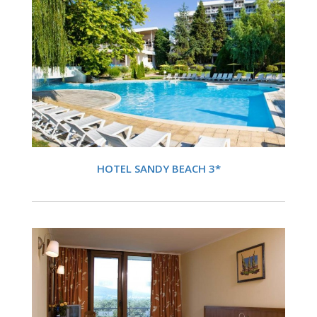
DETALII
HOTEL SANDY BEACH 3*