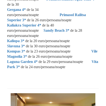
de la 30
Gergana 4*
de la 34
euro/persoana/noapte
Primasol Ralitsa
Superior 3*
de la 26 euro/persoana/noapte
Kaliakra Superior 4*
de la 40
euro/persoana/noapte
Sandy Beach 3*
de la 28
euro/persoana/noapte
Kaliopa 3*
de la 20 euro/persoana/noapte
Slavuna 3*
de la 30 euro/persoana/noapte
Kompas 3*
de la 23 euro/persoana/noapte
Vile
Magnolia 3*
de la 26 euro/persoana/noapte
Laguna Garden 4*
de la 29 euro/persoana/noapte
Vita
Park 3*
de la 24 euro/persoana/noapte