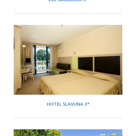
DETALII
HOTEL SLAVUNA 3*