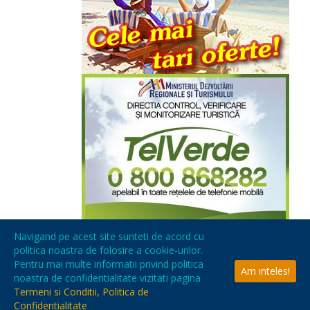
Navigand pe acest site sunteti de acord cu
politica noastra de folosire a cookie-urilor.
Pentru mai multe informatii privind politica
Am inteles!
noastra de confidentialitate vizitati pagina
Termeni si Conditii, Politica de
ww
Confidentialitate